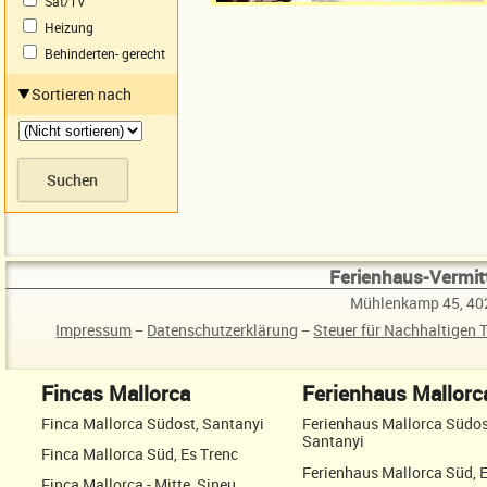
Sat/TV
Heizung
Behinderten- gerecht
Sortieren nach
Ferienhaus-Vermitt
Mühlenkamp 45, 40
Impressum
−
Datenschutzerklärung
−
Steuer für Nachhaltigen 
Fincas Mallorca
Ferienhaus Mallorc
Finca Mallorca Südost, Santanyi
Ferienhaus Mallorca Südos
Santanyi
Finca Mallorca Süd, Es Trenc
Ferienhaus Mallorca Süd, 
Finca Mallorca - Mitte, Sineu