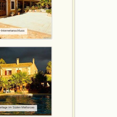
-Internetanschluss
anlage im Süden Mallorcas