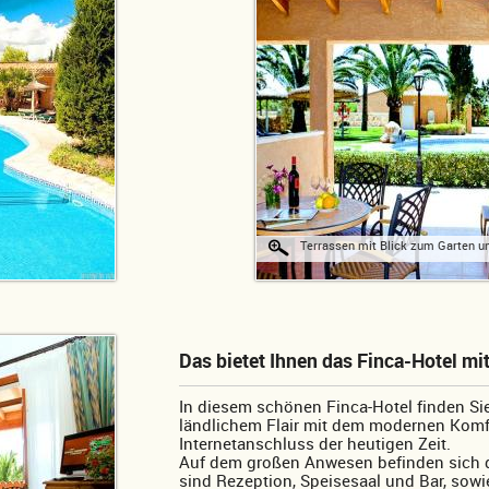
Terrassen mit Blick zum Garten u
Das bietet Ihnen das Finca-Hotel mi
In diesem schönen Finca-Hotel finden S
ländlichem Flair mit dem modernen Komf
Internetanschluss der heutigen Zeit.
Auf dem großen Anwesen befinden sich d
sind Rezeption, Speisesaal und Bar, sow