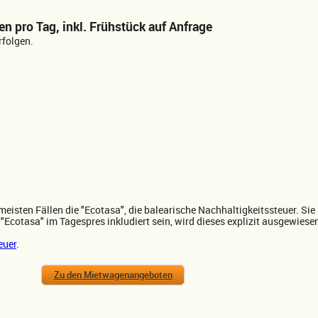
en pro Tag, inkl. Frühstück auf Anfrage
rfolgen.
 meisten Fällen die "Ecotasa", die balearische Nachhaltigkeitssteuer. Sie 
 "Ecotasa" im Tagespres inkludiert sein, wird dieses explizit ausgewiese
euer
.
Zu den Mietwagenangeboten