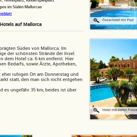
f, Tennisplatz, Kinderspielplatz
pos im Süden Mallorcas
isblatt
Finca-Hotel mit Pool
Hotels auf Mallorca
eprägten Süden von Mallorca. Im
ige der schönsten Strände der Insel.
n dem Hotel ca. 6 km entfernt. Hier
chen Bedarfs, sowie Ärzte, Apotheken,
.
st eher ruhigen Ort am Donnerstag und
rkt statt, den man sich nicht entgehen
 es ungefähr 35 km, beides ist über
Hotel mit vielen Freiz