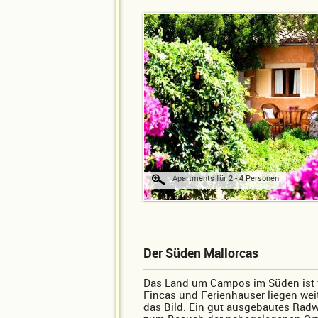
Apartments für 2 - 4 Personen
Der Süden Mallorcas
Das Land um Campos im Süden ist f
Fincas und Ferienhäuser liegen wei
das Bild. Ein gut ausgebautes Rad