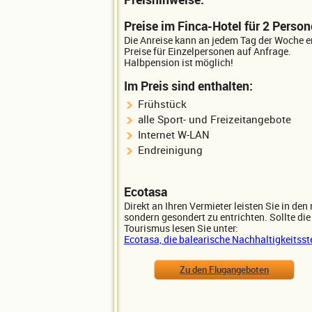
Preise im Finca-Hotel für 2 Person
Die Anreise kann an jedem Tag der Woche e
Preise für Einzelpersonen auf Anfrage.
Halbpension ist möglich!
Im Preis sind enthalten:
Frühstück
alle Sport- und Freizeitangebote
Internet W-LAN
Endreinigung
Ecotasa
Direkt an Ihren Vermieter leisten Sie in den
sondern gesondert zu entrichten. Sollte die
Tourismus lesen Sie unter:
Ecotasa, die balearische Nachhaltigkeitsst
Zu den Flugangeboten