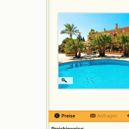
Preise
Anfragen
Preishinweise: