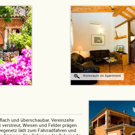
Wohnraum im Apartment
lach und überschaubar. Vereinzelte
t verstreut, Wiesen und Felder prägen
wegenetz lädt zum Fahrradfahren und