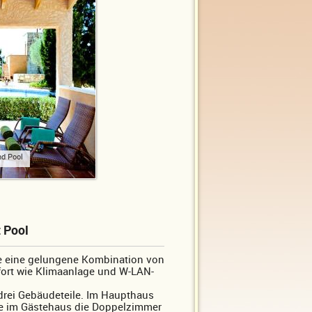
nd Pool
t Pool
ie eine gelungene Kombination von
ort wie Klimaanlage und W-LAN-
rei Gebäudeteile. Im Haupthaus
ie im Gästehaus die Doppelzimmer