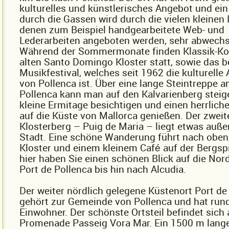
kulturelles und künstlerisches Angebot und e
durch die Gassen wird durch die vielen kleinen 
denen zum Beispiel handgearbeitete Web- und
Lederarbeiten angeboten werden, sehr abwechs
Während der Sommermonate finden Klassik-Ko
alten Santo Domingo Kloster statt, sowie das 
Musikfestival, welches seit 1962 die kulturelle 
von Pollenca ist. Über eine lange Steintreppe
Pollenca kann man auf den Kalvarienberg steige
kleine Ermitage besichtigen und einen herrlich
auf die Küste von Mallorca genießen. Der zweit
Klosterberg – Puig de Maria – liegt etwas auße
Stadt. Eine schöne Wanderung führt nach oben
Kloster und einem kleinem Café auf der Bergsp
hier haben Sie einen schönen Blick auf die Nor
Port de Pollenca bis hin nach Alcudia.
Der weiter nördlich gelegene Küstenort Port de
gehört zur Gemeinde von Pollenca und hat run
Einwohner. Der schönste Ortsteil befindet sich 
Promenade Passeig Vora Mar. Ein 1500 m lange