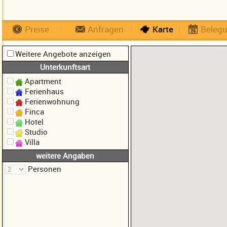
Preise
Anfragen
Karte
Beleg
Weitere Angebote anzeigen
Unterkunftsart
Apartment
Ferienhaus
Ferienwohnung
Finca
Hotel
Studio
Villa
weitere Angaben
Personen