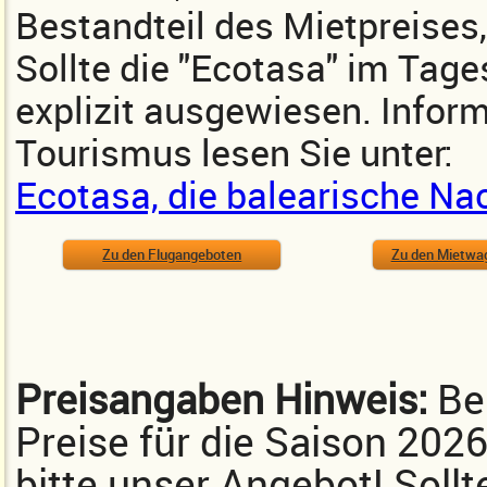
Bestandteil des Mietpreises,
Sollte die "Ecotasa" im Tages
explizit ausgewiesen. Inform
Tourismus lesen Sie unter:
Ecotasa, die balearische Na
Zu den Flugangeboten
Zu den Mietwa
Preisangaben Hinweis:
Bei
Preise für die Saison 202
bitte unser Angebot! Sollt