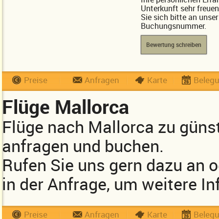
Unterkunft sehr freue
Sie sich bitte an unse
Buchungsnummer.
Bewertung schreiben
Preise
Anfragen
Karte
Beleg
Flüge Mallorca
Flüge nach Mallorca zu güns
anfragen und buchen.
Rufen Sie uns gern dazu an 
in der Anfrage, um weitere In
Preise
Anfragen
Karte
Beleg