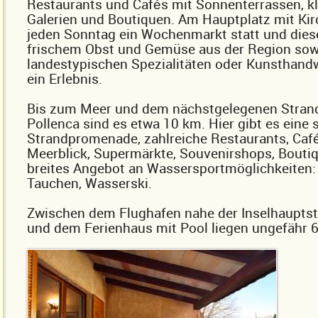
Restaurants und Cafés mit Sonnenterrassen, kl
Galerien und Boutiquen. Am Hauptplatz mit Kir
jeden Sonntag ein Wochenmarkt statt und diese
frischem Obst und Gemüse aus der Region sow
landestypischen Spezialitäten oder Kunsthan
ein Erlebnis.
Bis zum Meer und dem nächstgelegenen Strand
Pollenca sind es etwa 10 km. Hier gibt es eine
Strandpromenade, zahlreiche Restaurants, Caf
Meerblick, Supermärkte, Souvenirshops, Bouti
breites Angebot an Wassersportmöglichkeiten:
Tauchen, Wasserski.
Zwischen dem Flughafen nahe der Inselhaupts
und dem Ferienhaus mit Pool liegen ungefähr 6