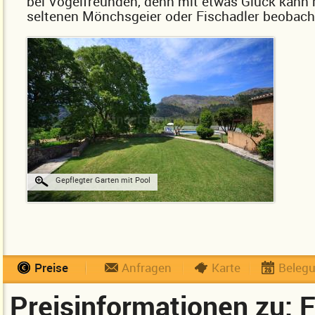
bei Vogelfreunden, denn mit etwas Glück kann 
seltenen Mönchsgeier oder Fischadler beobac
Gepflegter Garten mit Pool
Preise
Anfragen
Karte
Beleg
Preisinformationen zu: 