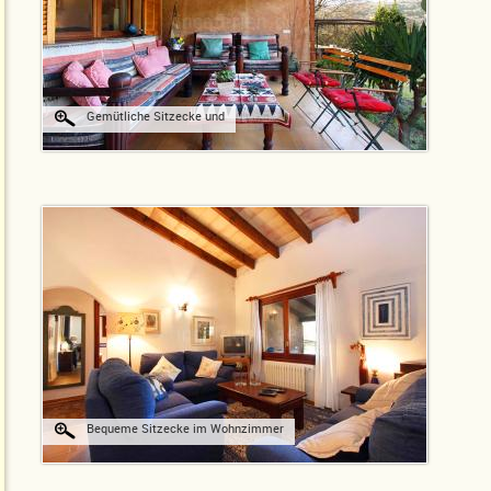
Gemütliche Sitzecke und
Bequeme Sitzecke im Wohnzimmer