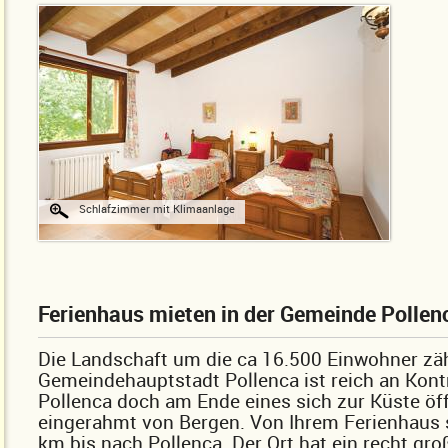
Schlafzimmer mit Klimaanlage
Ferienhaus mieten in der Gemeinde Pollen
Die Landschaft um die ca 16.500 Einwohner zä
Gemeindehauptstadt Pollenca ist reich an Kontr
Pollenca doch am Ende eines sich zur Küste öf
eingerahmt von Bergen. Von Ihrem Ferienhaus s
km bis nach Pollenca. Der Ort hat ein recht gro