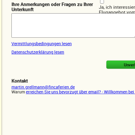
Ihre Anmerkungen oder Fragen zu Ihrer
Ja, ich interessie
Unterkunft
Flugangebot
vom
Ja, ich interessie
Mietwagenangebo
Vermittlungsbedingungen lesen
Datenschutzerklärung lesen
Kontakt
martin.grellmann@fincaferien.de
Warum
erreichen Sie uns bevorzugt über email? - Willkommen bei 