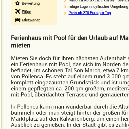
Mallorca Nord - ca. 7 km bis Pollenc
Bewertung
ruhige Lage in idyllischer Umgebung
Flüge
Preis ab 270 Euro pro Tag
Mietwagen
Ferienhaus mit Pool für den Urlaub auf Ma
mieten
Mieten Sie doch für Ihren nächsten Aufenthalt 
ein Ferienhaus mit Pool, das sich im Norden der
befindet, im schönen Tal Son March, etwa 7 km
von Pollenca. Es steht auf einem rund 3.000 q
komplett eingezäunten Grundstück und ist um
einem gepflegten ca. 200 qm großem, mediter
mit Pool, überdachter Terrasse und gemauertem
In Pollenca kann man wunderbar durch die Alts
bummeln oder man steigt hinter der großen Ki
Marktplatz auf den Kalvarienberg, um einen her
Ausblick zu genießen. In der Stadt gibt es zahl