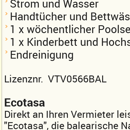
Strom und Wasser
Handtücher und Bettwä
1 x wöchentlicher Poolse
1 x Kinderbett und Hoch
Endreinigung
Lizenznr. VTV0566BAL
Ecotasa
Direkt an Ihren Vermieter lei
"Ecotasa", die balearische Na