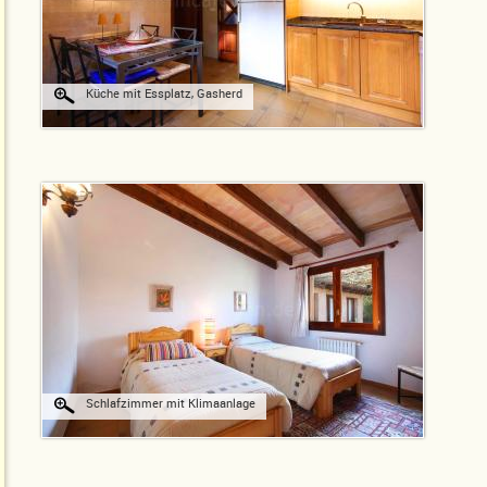
Küche mit Essplatz, Gasherd
Schlafzimmer mit Klimaanlage