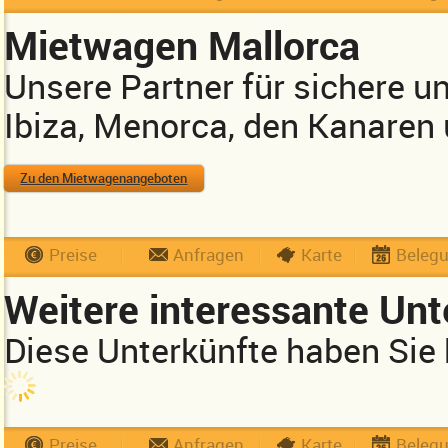
Mietwagen Mallorca
Unsere Partner für sichere u
Ibiza, Menorca, den Kanaren
Zu den Mietwagenangeboten
Preise
Anfragen
Karte
Beleg
Weitere interessante Unt
Diese Unterkünfte haben Sie 
Preise
Anfragen
Karte
Beleg