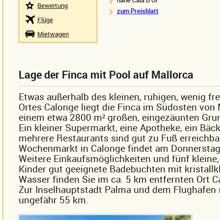
nahe Cala D'Or
Bewertung
zum Preisblatt
Flüge
Mietwagen
Lage der Finca mit Pool auf Mallorca
Etwas außerhalb des kleinen, ruhigen, wenig fr
Ortes Calonge liegt die Finca im Südosten von 
einem etwa 2800 m² großen, eingezäunten Gru
Ein kleiner Supermarkt, eine Apotheke, ein Bäc
mehrere Restaurants sind gut zu Fuß erreichbar
Wochenmarkt in Calonge findet am Donnerstag 
Weitere Einkaufsmöglichkeiten und fünf kleine,
Kinder gut geeignete Badebuchten mit kristall
Wasser finden Sie im ca. 5 km entfernten Ort Ca
Zur Inselhauptstadt Palma und dem Flughafen 
ungefähr 55 km.