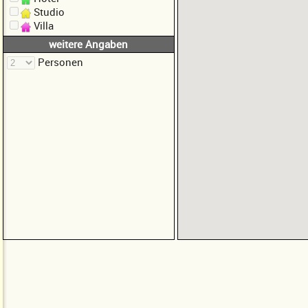
Studio
Villa
weitere Angaben
Personen