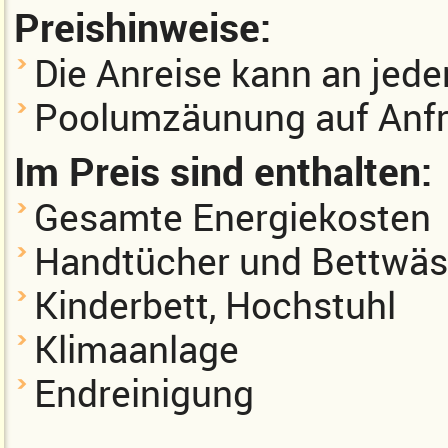
Preishinweise:
Die Anreise kann an jed
Poolumzäunung auf Anf
Im Preis sind enthalten:
Gesamte Energiekosten
Handtücher und Bettwä
Kinderbett, Hochstuhl
Klimaanlage
Endreinigung