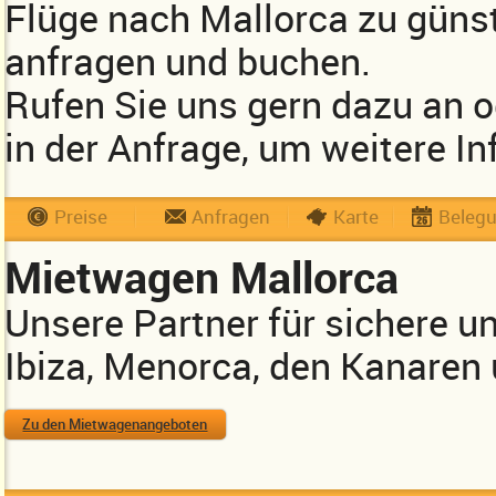
Flüge nach Mallorca zu güns
anfragen und buchen.
Rufen Sie uns gern dazu an 
in der Anfrage, um weitere In
Preise
Anfragen
Karte
Beleg
Mietwagen Mallorca
Unsere Partner für sichere u
Ibiza, Menorca, den Kanaren
Zu den Mietwagenangeboten