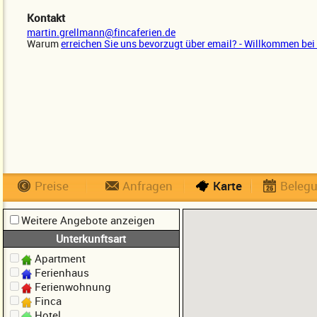
Kontakt
martin.grellmann@fincaferien.de
Warum
erreichen Sie uns bevorzugt über email? - Willkommen bei 
Preise
Anfragen
Karte
Beleg
Weitere Angebote anzeigen
Unterkunftsart
Apartment
Ferienhaus
Ferienwohnung
Finca
Hotel