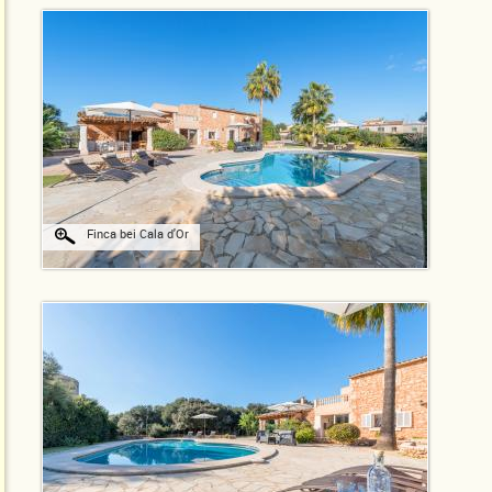
Finca bei Cala d'Or