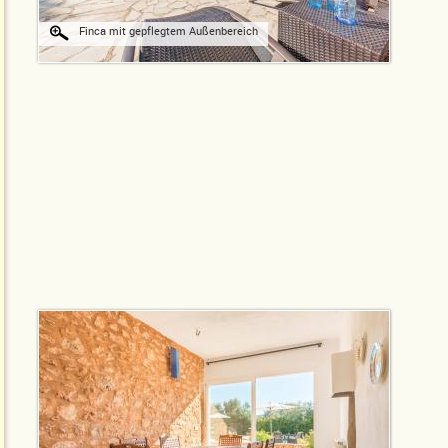
Finca mit gepflegtem Außenbereich