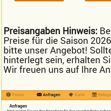
Preisangaben Hinweis:
Bei
Preise für die Saison 202
bitte unser Angebot! Sollt
hinterlegt sein, erhalten 
Wir freuen uns auf Ihre An
Preise
Anfragen
Karte
Beleg
Anfragen
Bitte senden Sie uns Ihre Reisedaten für Ihre unverbindliche Anfr