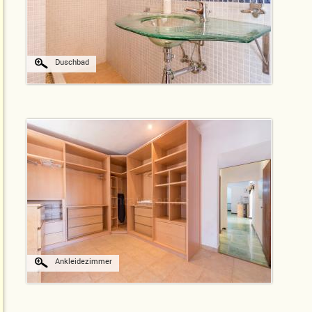
Duschbad
Ankleidezimmer