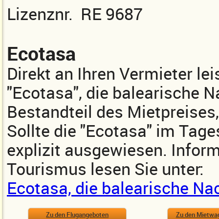
Lizenznr. RE 9687
Ecotasa
Direkt an Ihren Vermieter lei
"Ecotasa", die balearische Na
Bestandteil des Mietpreises,
Sollte die "Ecotasa" im Tages
explizit ausgewiesen. Inform
Tourismus lesen Sie unter:
Ecotasa, die balearische Na
Zu den Flugangeboten
Zu den Mietwa