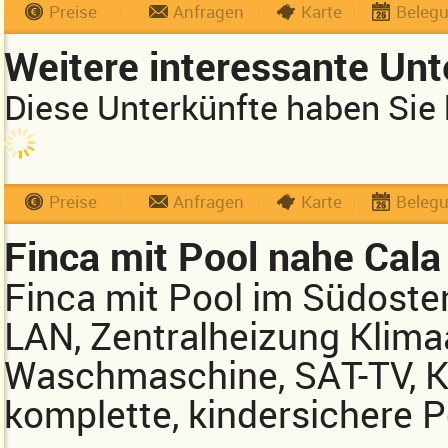
Preise
Anfragen
Karte
Beleg
Weitere interessante Unt
Diese Unterkünfte haben Sie 
Preise
Anfragen
Karte
Beleg
Finca mit Pool nahe Cala
Finca mit Pool im Südosten
LAN, Zentralheizung Klim
Waschmaschine, SAT-TV, Ki
komplette, kindersichere 