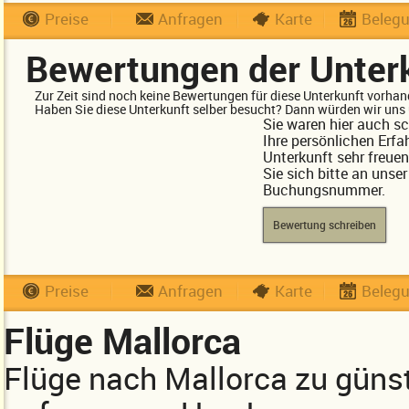
Preise
Anfragen
Karte
Beleg
Bewertungen der Unter
Zur Zeit sind noch keine Bewertungen für diese Unterkunft vorhan
Haben Sie diese Unterkunft selber besucht? Dann würden wir uns 
Sie waren hier auch s
Ihre persönlichen Erfa
Unterkunft sehr freue
Sie sich bitte an unse
Buchungsnummer.
Bewertung schreiben
Preise
Anfragen
Karte
Beleg
Flüge Mallorca
Flüge nach Mallorca zu güns