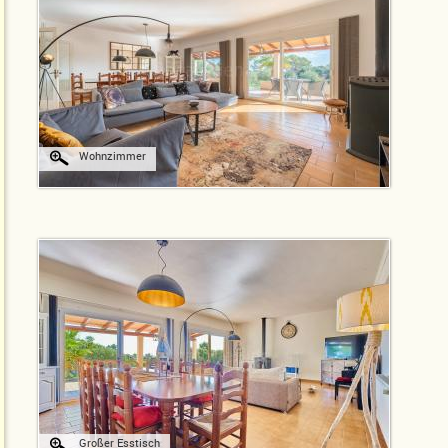
Wohnzimmer
Großer Esstisch