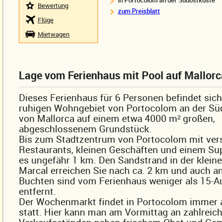
in Portocolom an der Südostküste
Bewertung
zum Preisblatt
Flüge
Mietwagen
Lage vom Ferienhaus mit Pool auf Mallorc
Dieses Ferienhaus für 6 Personen befindet sich
ruhigen Wohngebiet von Portocolom an der Sü
von Mallorca auf einem etwa 4000 m² großen,
abgeschlossenem Grundstück.
Bis zum Stadtzentrum von Portocolom mit ver
Restaurants, kleinen Geschäften und einem Su
es ungefähr 1 km. Den Sandstrand in der klein
Marcal erreichen Sie nach ca. 2 km und auch an
Buchten sind vom Ferienhaus weniger als 15-
entfernt.
Der Wochenmarkt findet in Portocolom immer
statt. Hier kann man am Vormittag an zahlreic