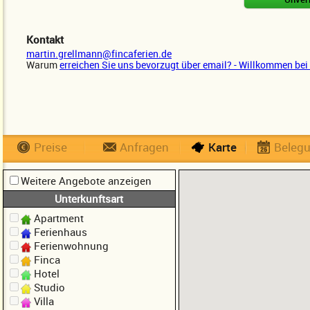
Kontakt
martin.grellmann@fincaferien.de
Warum
erreichen Sie uns bevorzugt über email? - Willkommen bei 
Preise
Anfragen
Karte
Beleg
Weitere Angebote anzeigen
Unterkunftsart
Apartment
Ferienhaus
Ferienwohnung
Finca
Hotel
Studio
Villa