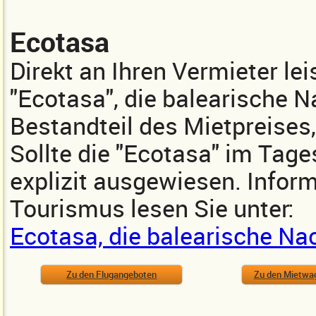
Ecotasa
Direkt an Ihren Vermieter lei
"Ecotasa", die balearische Na
Bestandteil des Mietpreises,
Sollte die "Ecotasa" im Tages
explizit ausgewiesen. Inform
Tourismus lesen Sie unter:
Ecotasa, die balearische Na
Zu den Flugangeboten
Zu den Mietwa