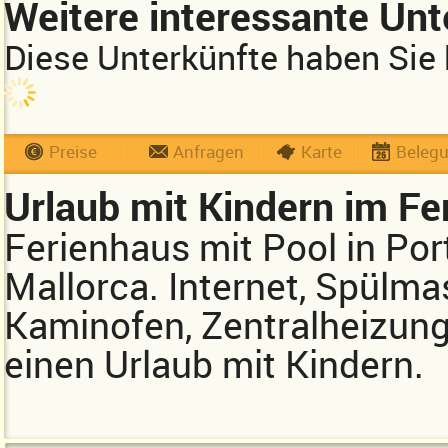
Weitere interessante Unt
Diese Unterkünfte haben Sie 
Preise
Anfragen
Karte
Beleg
Urlaub mit Kindern im Fe
Ferienhaus mit Pool in Po
Mallorca. Internet, Spülm
Kaminofen, Zentralheizung,
einen Urlaub mit Kindern.