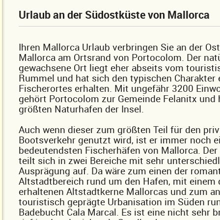
Urlaub an der Südostküste von Mallorca
Ihren Mallorca Urlaub verbringen Sie an der Os
Mallorca am Ortsrand von Portocolom. Der natü
gewachsene Ort liegt eher abseits vom tourist
Rummel und hat sich den typischen Charakter e
Fischerortes erhalten. Mit ungefähr 3200 Einw
gehört Portocolom zur Gemeinde Felanitx und 
größten Naturhafen der Insel.
Auch wenn dieser zum größten Teil für den pri
Bootsverkehr genutzt wird, ist er immer noch e
bedeutendsten Fischerhäfen von Mallorca. Der 
teilt sich in zwei Bereiche mit sehr unterschied
Ausprägung auf. Da wäre zum einen der roman
Altstadtbereich rund um den Hafen, mit einem 
erhaltenen Altstadtkerne Mallorcas und zum an
touristisch geprägte Urbanisation im Süden ru
Badebucht Cala Marcal. Es ist eine nicht sehr br