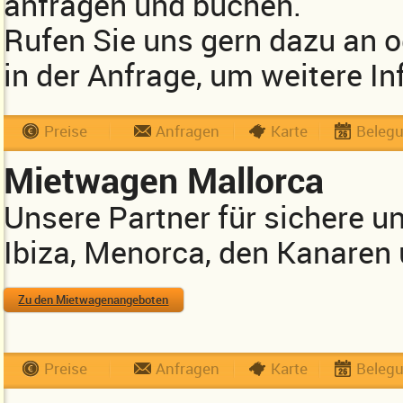
anfragen und buchen.
Rufen Sie uns gern dazu an 
in der Anfrage, um weitere In
Preise
Anfragen
Karte
Beleg
Mietwagen Mallorca
Unsere Partner für sichere u
Ibiza, Menorca, den Kanaren
Zu den Mietwagenangeboten
Preise
Anfragen
Karte
Beleg