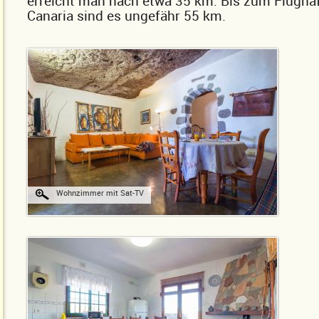
erreicht man nach etwa 35 km. Bis zum Flugha
Canaria sind es ungefähr 55 km.
Wohnzimmer mit Sat-TV