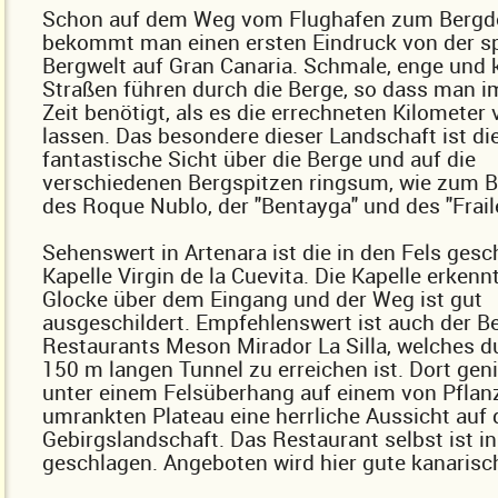
Schon auf dem Weg vom Flughafen zum Bergdo
bekommt man einen ersten Eindruck von der s
Bergwelt auf Gran Canaria. Schmale, enge und 
Straßen führen durch die Berge, so dass man 
Zeit benötigt, als es die errechneten Kilometer
lassen. Das besondere dieser Landschaft ist di
fantastische Sicht über die Berge und auf die
verschiedenen Bergspitzen ringsum, wie zum Be
des Roque Nublo, der "Bentayga" und des "Frail
Sehenswert in Artenara ist die in den Fels ges
Kapelle Virgin de la Cuevita. Die Kapelle erken
Glocke über dem Eingang und der Weg ist gut
ausgeschildert. Empfehlenswert ist auch der B
Restaurants Meson Mirador La Silla, welches d
150 m langen Tunnel zu erreichen ist. Dort gen
unter einem Felsüberhang auf einem von Pflan
umrankten Plateau eine herrliche Aussicht auf 
Gebirgslandschaft. Das Restaurant selbst ist in
geschlagen. Angeboten wird hier gute kanarisc