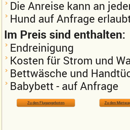
Die Anreise kann an jed
Hund auf Anfrage erlaubt
Im Preis sind enthalten:
Endreinigung
Kosten für Strom und W
Bettwäsche und Handtüc
Babybett - auf Anfrage
Zu den Flugangeboten
Zu den Mietwa