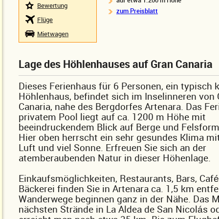
auf etwa 1.200 m Höhe
Bewertung
zum Preisblatt
Flüge
Mietwagen
Lage des Höhlenhauses auf Gran Canaria
Dieses Ferienhaus für 6 Personen, ein typisch 
Höhlenhaus, befindet sich im Inselinneren von
Canaria, nahe des Bergdorfes Artenara. Das Fe
privatem Pool liegt auf ca. 1200 m Höhe mit
beeindruckendem Blick auf Berge und Felsform
Hier oben herrscht ein sehr gesundes Klima mit
Luft und viel Sonne. Erfreuen Sie sich an der
atemberaubenden Natur in dieser Höhenlage.
Einkaufsmöglichkeiten, Restaurants, Bars, Café
Bäckerei finden Sie in Artenara ca. 1,5 km entf
Wanderwege beginnen ganz in der Nähe. Das M
nächsten Strände in La Aldea de San Nicolás o