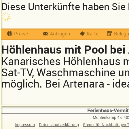
Diese Unterkünfte haben Sie 
Preise
Anfragen
Karte
Beleg
Höhlenhaus mit Pool bei
Kanarisches Höhlenhaus mit
Sat-TV, Waschmaschine un
möglich. Bei Artenara - ide
Ferienhaus-Vermitt
Mühlenkamp 45, 40
Impressum
−
Datenschutzerklärung
−
Steuer für Nachhaltigen 