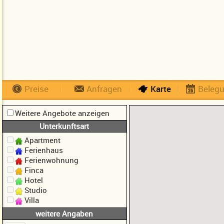
Preise
Anfragen
Karte
Beleg
Weitere Angebote anzeigen
Unterkunftsart
Apartment
Ferienhaus
Ferienwohnung
Finca
Hotel
Studio
Villa
weitere Angaben