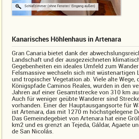
Schlafzimmer (ohne Fenster/ Eingang außen)
Kanarisches Höhlenhaus in Artenara
Gran Canaria bietet dank der abwechslungsrei
Landschaft und der ausgezeichneten klimatisc
Gegebenheiten ein ideales Umfeld zum Wander
Felsmassive wechseln sich mit wüstenartigen 
und tropischer Vegetation ab. Viele alte Wege, 
Königspfade Caminos Reales, wurden in den v
Jahren auf einer Gesamtstrecke von 310 km au
Auch für weniger geübte Wanderer sind Streck
vorhanden. Einer der Hauptausgangsorte für 
ist Artenara, das mit 1270 m höchstgelegene Do
Das Gemeindegebiet von Artenara hat eine Grö
km2 und es grenzt an Tejeda, Gáldar, Agaete un
de San Nicolás.