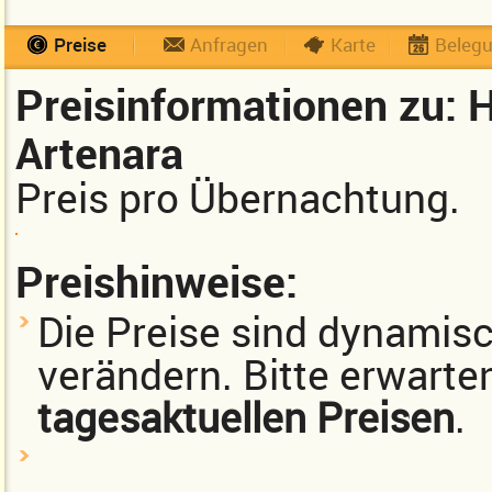
Preise
Anfragen
Karte
Beleg
Preisinformationen zu: 
Artenara
Preis pro Übernachtung.
Preishinweise:
Die Preise sind dynamisch
verändern. Bitte erwarte
tagesaktuellen Preisen
.