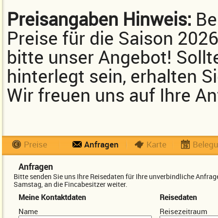
Preisangaben Hinweis:
Bei
Preise für die Saison 202
bitte unser Angebot! Sollt
hinterlegt sein, erhalten 
Wir freuen uns auf Ihre An
Preise
Anfragen
Karte
Beleg
Anfragen
Bitte senden Sie uns Ihre Reisedaten für Ihre unverbindliche Anfr
Samstag, an die Fincabesitzer weiter.
Meine Kontaktdaten
Reisedaten
Name
Reisezeitraum