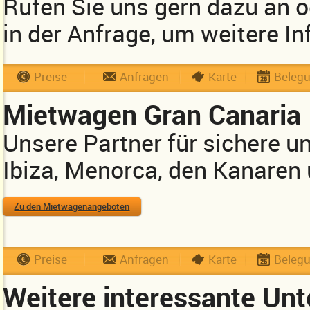
Rufen Sie uns gern dazu an 
in der Anfrage, um weitere In
Preise
Anfragen
Karte
Beleg
Mietwagen Gran Canaria
Unsere Partner für sichere u
Ibiza, Menorca, den Kanaren
Zu den Mietwagenangeboten
Preise
Anfragen
Karte
Beleg
Weitere interessante Unt