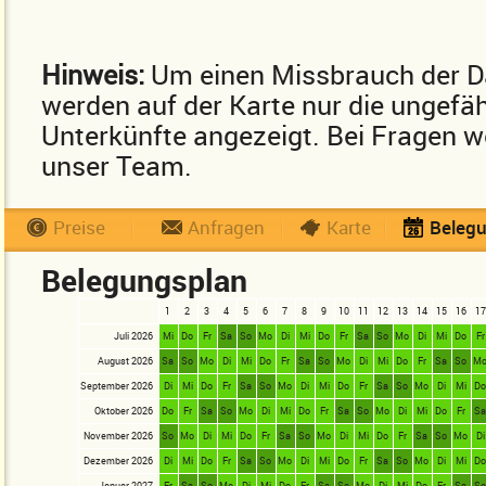
Hinweis:
Um einen Missbrauch der D
werden auf der Karte nur die ungefä
Unterkünfte angezeigt. Bei Fragen we
unser Team.
Preise
Anfragen
Karte
Beleg
Belegungsplan
1
2
3
4
5
6
7
8
9
10
11
12
13
14
15
16
17
Juli 2026
Mi
Do
Fr
Sa
So
Mo
Di
Mi
Do
Fr
Sa
So
Mo
Di
Mi
Do
Fr
August 2026
Sa
So
Mo
Di
Mi
Do
Fr
Sa
So
Mo
Di
Mi
Do
Fr
Sa
So
M
September 2026
Di
Mi
Do
Fr
Sa
So
Mo
Di
Mi
Do
Fr
Sa
So
Mo
Di
Mi
D
Oktober 2026
Do
Fr
Sa
So
Mo
Di
Mi
Do
Fr
Sa
So
Mo
Di
Mi
Do
Fr
S
November 2026
So
Mo
Di
Mi
Do
Fr
Sa
So
Mo
Di
Mi
Do
Fr
Sa
So
Mo
Di
Dezember 2026
Di
Mi
Do
Fr
Sa
So
Mo
Di
Mi
Do
Fr
Sa
So
Mo
Di
Mi
D
Januar 2027
Fr
Sa
So
Mo
Di
Mi
Do
Fr
Sa
So
Mo
Di
Mi
Do
Fr
Sa
S