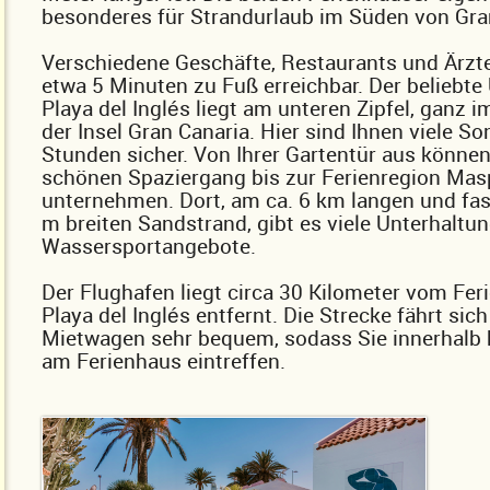
besonderes für Strandurlaub im Süden von Gra
Verschiedene Geschäfte, Restaurants und Ärzte
etwa 5 Minuten zu Fuß erreichbar. Der beliebte
Playa del Inglés liegt am unteren Zipfel, ganz 
der Insel Gran Canaria. Hier sind Ihnen viele S
Stunden sicher. Von Ihrer Gartentür aus können
schönen Spaziergang bis zur Ferienregion Ma
unternehmen. Dort, am ca. 6 km langen und fa
m breiten Sandstrand, gibt es viele Unterhaltu
Wassersportangebote.
Der Flughafen liegt circa 30 Kilometer vom Fer
Playa del Inglés entfernt. Die Strecke fährt sic
Mietwagen sehr bequem, sodass Sie innerhalb k
am Ferienhaus eintreffen.