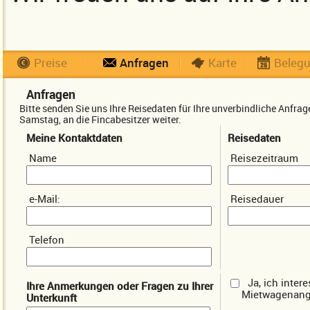
Preise
Anfragen
Karte
Beleg
Anfragen
Bitte senden Sie uns Ihre Reisedaten für Ihre unverbindliche Anfr
Samstag, an die Fincabesitzer weiter.
Meine Kontaktdaten
Reisedaten
Name
Reisezeitraum
e-Mail:
Reisedauer
Telefon
Ja, ich inter
Ihre Anmerkungen oder Fragen zu Ihrer
Mietwagenang
Unterkunft