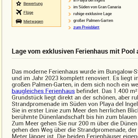
in Playa del Inglés
Bewertung
im Süden von Gran Canaria
Flüge
ruhige exklusive Lage
großer Palmen-Garten
Mietwagen
zum Preisblatt
Lage vom exklusiven Ferienhaus mit Pool
Das moderne Ferienhaus wurde im Bungalow-St
und im Jahr 2023 komplett renoviert. Es liegt i
großen Palmen-Garten, in dem sich noch ein we
baugleiches Ferienhaus
befindet. Das 1.400 m²
Grundstück liegt direkt an der schönen, aber r
Strandpromenade im Süden von Playa del Ingel
Sie in erster Linie zum Meer den herrlichen Blic
berühmte Dünenlandschaft bis hin zum blauen 
Zum Meer gehen Sie nur 200 m über die Dünen 
gehen den Weg über die Strandpromenade, der
Meter länger ist. Die beiden Ferienhäuser eigen