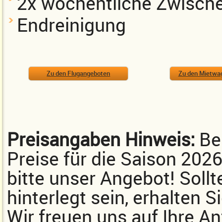
2x wöchentliche Zwisch
Endreinigung
Zu den Flugangeboten
Zu den Mietwa
Preisangaben Hinweis:
Bei
Preise für die Saison 202
bitte unser Angebot! Sollt
hinterlegt sein, erhalten 
Wir freuen uns auf Ihre An