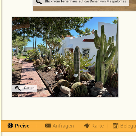
Blick vom Ferienhaus auf die Dünen von Maspalomas
Garten
Preise
Anfragen
Karte
Beleg