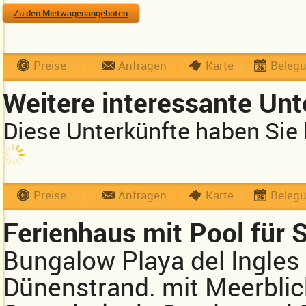
Zu den Mietwagenangeboten
Preise
Anfragen
Karte
Beleg
Weitere interessante Unt
Diese Unterkünfte haben Sie 
Preise
Anfragen
Karte
Beleg
Ferienhaus mit Pool für 
Bungalow Playa del Ingles
Dünenstrand. mit Meerblic