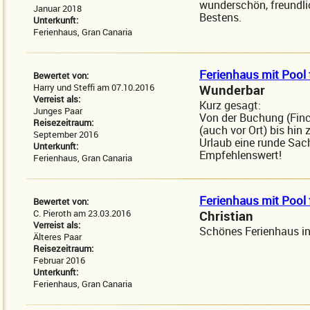
wunderschön, freundli
Januar 2018
Bestens.
Unterkunft:
Ferienhaus, Gran Canaria
Ferienhaus mit Pool 
Bewertet von:
Harry und Steffi am 07.10.2016
Wunderbar
Verreist als:
Kurz gesagt:
Junges Paar
Von der Buchung (Finc
Reisezeitraum:
(auch vor Ort) bis hin
September 2016
Urlaub eine runde Sac
Unterkunft:
Empfehlenswert!
Ferienhaus, Gran Canaria
Ferienhaus mit Pool 
Bewertet von:
C. Pieroth am 23.03.2016
Christian
Verreist als:
Schönes Ferienhaus in
Älteres Paar
Reisezeitraum:
Februar 2016
Unterkunft:
Ferienhaus, Gran Canaria