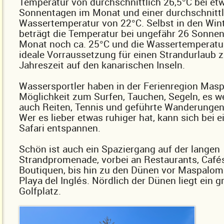
Temperatur von durchschnittlich 26,5°C bei et
Sonnentagen im Monat und einer durchschnitt
Wassertemperatur von 22°C. Selbst in den Wi
beträgt die Temperatur bei ungefähr 26 Sonne
Monat noch ca. 25°C und die Wassertemperatu
ideale Vorraussetzung für einen Strandurlaub z
Jahreszeit auf den kanarischen Inseln.
Wassersportler haben in der Ferienregion Mas
Möglichkeit zum Surfen, Tauchen, Segeln, es w
auch Reiten, Tennis und geführte Wanderunge
Wer es lieber etwas ruhiger hat, kann sich bei e
Safari entspannen.
Schön ist auch ein Spaziergang auf der langen
Strandpromenade, vorbei an Restaurants, Café
Boutiquen, bis hin zu den Dünen vor Maspalom
Playa del Inglés. Nördlich der Dünen liegt ein g
Golfplatz.