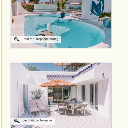
Pool mit Treppeneinstieg
geschützte Terrasse