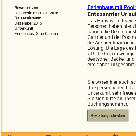
Ferienhaus mit Pool 
Bewertet von:
Urlauberin am 13.01.2016
Entspannter Urlau
Reisezeitraum:
Das Haus ist mit sein
Dezember 2015
Personen haben hier vi
Unterkunft:
kamen die Reinigungskr
Ferienhaus, Gran Canaria
Gärtner und der Poolma
die Ansprechpartnerin j
Lösung. Die Lage des H
z.B. die Cita in wenig
deutscher Bäcker und 
erreichbar. Insgesamt
Sie waren hier auch s
Ihre persönlichen Erfa
Unterkunft sehr freue
Sie sich bitte an unse
Buchungsnummer.
Bewertung schreiben