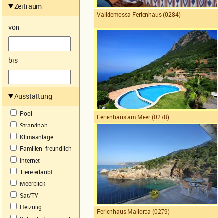
Zeitraum
Valldemossa Ferienhaus (0284)
von
bis
Ausstattung
Pool
Ferienhaus am Meer (0278)
Strandnah
Klimaanlage
Familien- freundlich
Internet
Tiere erlaubt
Meerblick
Sat/TV
Heizung
Ferienhaus Mallorca (0279)