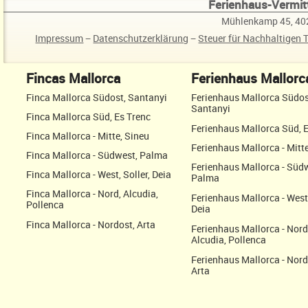
Ferienhaus-Vermitt
Mühlenkamp 45, 40
Impressum
−
Datenschutzerklärung
−
Steuer für Nachhaltigen 
Fincas Mallorca
Ferienhaus Mallorc
Finca Mallorca Südost, Santanyi
Ferienhaus Mallorca Südos
Santanyi
Finca Mallorca Süd, Es Trenc
Ferienhaus Mallorca Süd, 
Finca Mallorca - Mitte, Sineu
Ferienhaus Mallorca - Mitte
Finca Mallorca - Südwest, Palma
Ferienhaus Mallorca - Süd
Finca Mallorca - West, Soller, Deia
Palma
Finca Mallorca - Nord, Alcudia,
Ferienhaus Mallorca - West,
Pollenca
Deia
Finca Mallorca - Nordost, Arta
Ferienhaus Mallorca - Nord
Alcudia, Pollenca
Ferienhaus Mallorca - Nord
Arta