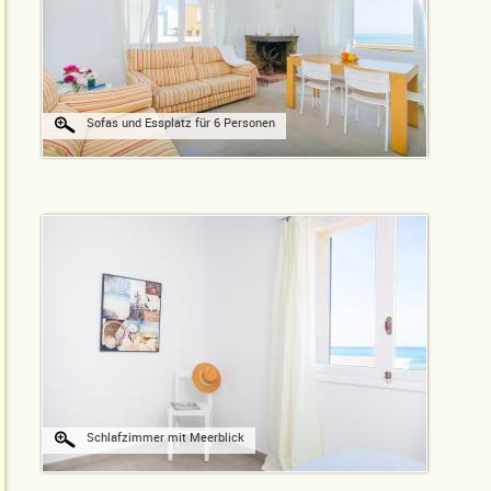
Sofas und Essplatz für 6 Personen
Schlafzimmer mit Meerblick