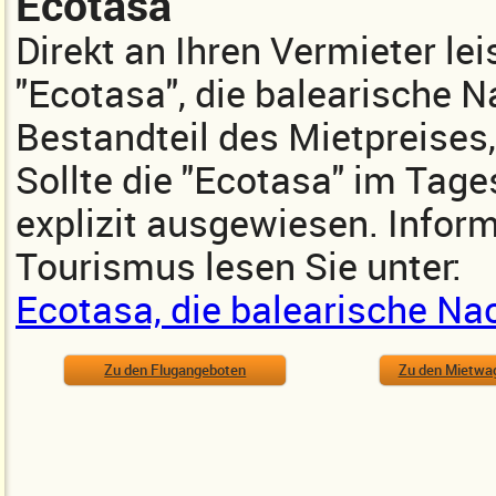
Ecotasa
Direkt an Ihren Vermieter lei
"Ecotasa", die balearische Na
Bestandteil des Mietpreises,
Sollte die "Ecotasa" im Tages
explizit ausgewiesen. Inform
Tourismus lesen Sie unter:
Ecotasa, die balearische Na
Zu den Flugangeboten
Zu den Mietwa