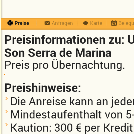
Preise
Anfragen
Karte
Beleg
Preisinformationen zu: 
Son Serra de Marina
Preis pro Übernachtung.
Preishinweise:
Die Anreise kann an jed
Mindestaufenthalt von 5
Kaution: 300 € per Kredi