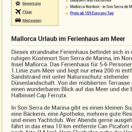
Babybett und Hochstuhl
Bewertung
Mallorca Nordost - in Son Serra de 
Flüge
Preis ab 159 Euro pro Tag
Mietwagen
Mallorca Urlaub im Ferienhaus am Meer
Dieses strandnahe Ferienhaus befindet sich in
ruhigen Küstenort Son Serra de Marina, im Nor
Insel Mallorca. Das Ferienhaus für 5-6 Personen
1.Linie zum Meer und liegt nur etwa 200 m ent
Sandstrand mit unter Natursschutz stehender
Dünenlandschaft. Von der möblierten Terrasse
einen wunderbaren Blick auf das Meer und die 
Halbinsel Cap Ferrutx.
In Son Serra de Marina gibt es einen kleinen S
eine Bäckerei, eine Apotheke, mehrere gute Re
und einen Yachtclub. Wer Abends gerne ausge
fährt in das etwa 10 km entfernte Can Picafort 