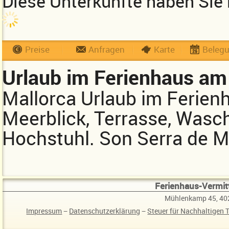
Diese Unterkünfte haben Sie 
Preise
Anfragen
Karte
Beleg
Urlaub im Ferienhaus am
Mallorca Urlaub im Ferien
Meerblick, Terrasse, Was
Hochstuhl. Son Serra de M
Ferienhaus-Vermitt
Mühlenkamp 45, 40
Impressum
−
Datenschutzerklärung
−
Steuer für Nachhaltigen 