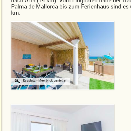
nach Arta (14 km). Vom Flughafen nahe der Ha
Palma de Mallorca bis zum Ferienhaus sind es
km.
Essplatz - Meerblick genießen