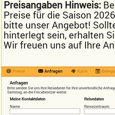
Preisangaben Hinweis:
Bei
Preise für die Saison 202
bitte unser Angebot! Sollt
hinterlegt sein, erhalten 
Wir freuen uns auf Ihre An
Preise
Anfragen
Karte
Beleg
Anfragen
Bitte senden Sie uns Ihre Reisedaten für Ihre unverbindliche Anfr
Samstag, an die Fincabesitzer weiter.
Meine Kontaktdaten
Reisedaten
Name
Reisezeitraum