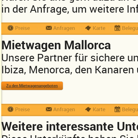
in der Anfrage, um weitere In
Preise
Anfragen
Karte
Beleg
Mietwagen Mallorca
Unsere Partner für sichere u
Ibiza, Menorca, den Kanaren
Zu den Mietwagenangeboten
Preise
Anfragen
Karte
Beleg
Weitere interessante Unt