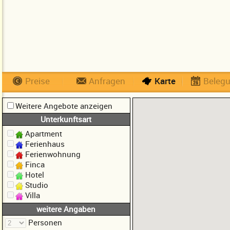
Preise
Anfragen
Karte
Beleg
Weitere Angebote anzeigen
Unterkunftsart
Apartment
Ferienhaus
Ferienwohnung
Finca
Hotel
Studio
Villa
weitere Angaben
Personen