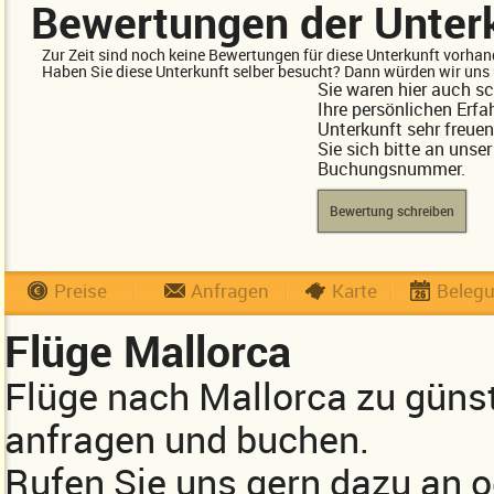
Bewertungen der Unter
Zur Zeit sind noch keine Bewertungen für diese Unterkunft vorhan
Haben Sie diese Unterkunft selber besucht? Dann würden wir uns 
Sie waren hier auch s
Ihre persönlichen Erfa
Unterkunft sehr freue
Sie sich bitte an unse
Buchungsnummer.
Bewertung schreiben
Preise
Anfragen
Karte
Beleg
Flüge Mallorca
Flüge nach Mallorca zu güns
anfragen und buchen.
Rufen Sie uns gern dazu an 