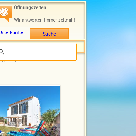
Öffnungszeiten
Wir antworten immer zeitnah!
Unterkünfte
Suche
i) (0483)