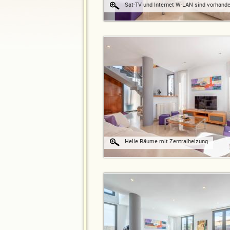
Sat-TV und Internet W-LAN sind vorhand
Helle Räume mit Zentralheizung