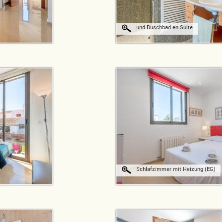
und Duschbad en Suite
Schlafzimmer mit Heizung (EG)