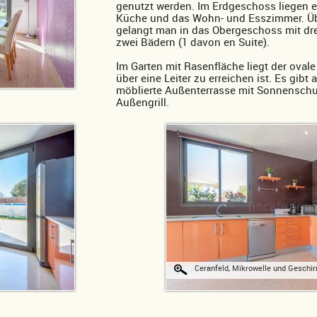
genutzt werden. Im Erdgeschoss liegen ei
Küche und das Wohn- und Esszimmer. Ü
gelangt man in das Obergeschoss mit dr
zwei Bädern (1 davon en Suite).
Im Garten mit Rasenfläche liegt der ovale
über eine Leiter zu erreichen ist. Es gib
möblierte Außenterrasse mit Sonnensch
Außengrill.
Ceranfeld, Mikrowelle und Geschir