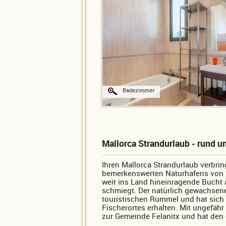
Badezimmer
Mallorca Strandurlaub - rund 
Ihren Mallorca Strandurlaub verbrin
bemerkenswerten Naturhafens von P
weit ins Land hineinragende Bucht 
schmiegt. Der natürlich gewachsene
touristischen Rummel und hat sich 
Fischerortes erhalten. Mit ungefäh
zur Gemeinde Felanitx und hat den 