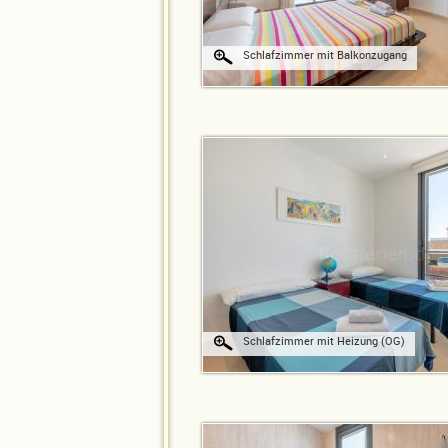
Schlafzimmer mit Balkonzugang
Schlafzimmer mit Heizung (OG)