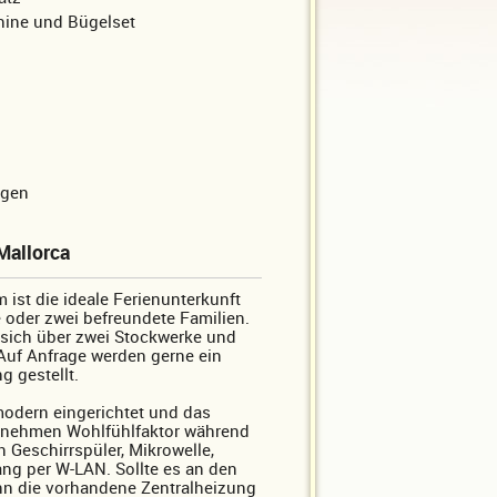
ine und Bügelset
egen
Mallorca
ist die ideale Ferienunterkunft
e oder zwei befreundete Familien.
 sich über zwei Stockwerke und
 Auf Anfrage werden gerne ein
 gestellt.
modern eingerichtet und das
genehmen Wohlfühlfaktor während
 Geschirrspüler, Mikrowelle,
ng per W-LAN. Sollte es an den
nn die vorhandene Zentralheizung