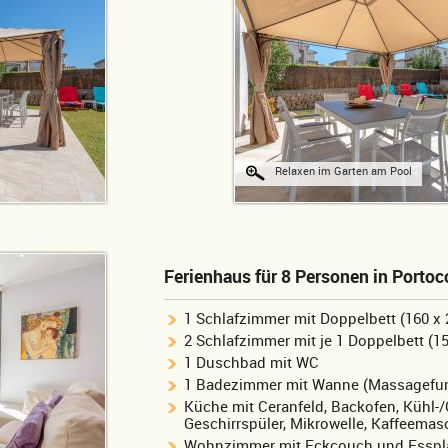
Relaxen im Garten am Pool
Ferienhaus für 8 Personen in Porto
1 Schlafzimmer mit Doppelbett (160 x
2 Schlafzimmer mit je 1 Doppelbett (15
1 Duschbad mit WC
1 Badezimmer mit Wanne (Massagefu
Küche mit Ceranfeld, Backofen, Kühl-/
Geschirrspüler, Mikrowelle, Kaffeemasc
Wohnzimmer mit Eckcouch und Esspl