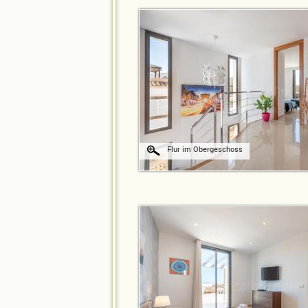
Flur im Obergeschoss