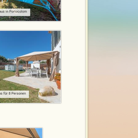
haus in Portocolom
s für 8 Personen