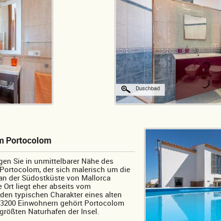
Duschbad
um Portocolom
gen Sie in unmittelbarer Nähe des
ortocolom, der sich malerisch um die
an der Südostküste von Mallorca
 Ort liegt eher abseits vom
den typischen Charakter eines alten
r 3200 Einwohnern gehört Portocolom
größten Naturhafen der Insel.