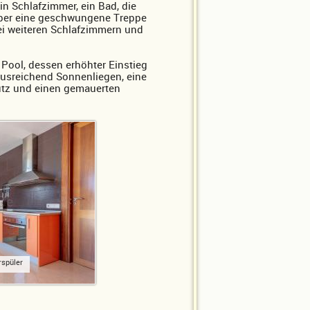
n Schlafzimmer, ein Bad, die
ber eine geschwungene Treppe
ei weiteren Schlafzimmern und
 Pool, dessen erhöhter Einstieg
t ausreichend Sonnenliegen, eine
utz und einen gemauerten
rspüler