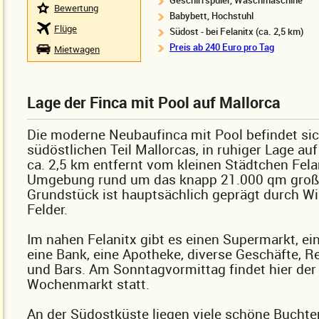
Geschirrspüler, Waschmaschine
Bewertung
Babybett, Hochstuhl
Flüge
Südost - bei Felanitx (ca. 2,5 km)
Preis ab 240 Euro pro Tag
Mietwagen
Lage der Finca mit Pool auf Mallorca
Die moderne Neubaufinca mit Pool befindet si
südöstlichen Teil Mallorcas, in ruhiger Lage au
ca. 2,5 km entfernt vom kleinen Städtchen Felan
Umgebung rund um das knapp 21.000 qm groß
Grundstück ist hauptsächlich geprägt durch W
Felder.
Im nahen Felanitx gibt es einen Supermarkt, ein
eine Bank, eine Apotheke, diverse Geschäfte, R
und Bars. Am Sonntagvormittag findet hier der
Wochenmarkt statt.
An der Südostküste liegen viele schöne Buchte