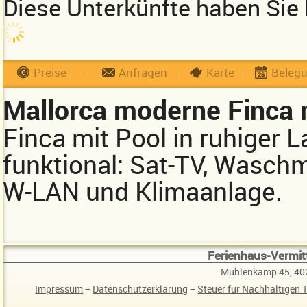
Diese Unterkünfte haben Sie 
Preise
Anfragen
Karte
Beleg
Mallorca moderne Finca 
Finca mit Pool in ruhiger 
funktional: Sat-TV, Waschm
W-LAN und Klimaanlage.
Ferienhaus-Vermitt
Mühlenkamp 45, 40
Impressum
−
Datenschutzerklärung
−
Steuer für Nachhaltigen 