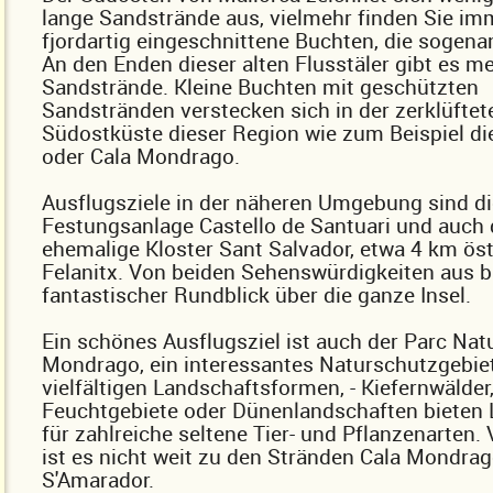
lange Sandstrände aus, vielmehr finden Sie im
fjordartig eingeschnittene Buchten, die sogena
An den Enden dieser alten Flusstäler gibt es me
Sandstrände. Kleine Buchten mit geschützten
Sandstränden verstecken sich in der zerklüftet
Südostküste dieser Region wie zum Beispiel die
oder Cala Mondrago.
Ausflugsziele in der näheren Umgebung sind di
Festungsanlage Castello de Santuari und auch
ehemalige Kloster Sant Salvador, etwa 4 km öst
Felanitx. Von beiden Sehenswürdigkeiten aus bi
fantastischer Rundblick über die ganze Insel.
Ein schönes Ausflugsziel ist auch der Parc Nat
Mondrago, ein interessantes Naturschutzgebiet
vielfältigen Landschaftsformen, - Kiefernwälder
Feuchtgebiete oder Dünenlandschaften bieten
für zahlreiche seltene Tier- und Pflanzenarten. 
ist es nicht weit zu den Stränden Cala Mondra
S'Amarador.