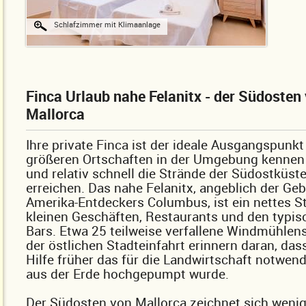
Schlafzimmer mit Klimaanlage
Finca Urlaub nahe Felanitx - der Südosten
Mallorca
Ihre private Finca ist der ideale Ausgangspunkt
größeren Ortschaften in der Umgebung kennen 
und relativ schnell die Strände der Südostküst
erreichen. Das nahe Felanitx, angeblich der Ge
Amerika-Entdeckers Columbus, ist ein nettes S
kleinen Geschäften, Restaurants und den typis
Bars. Etwa 25 teilweise verfallene Windmühle
der östlichen Stadteinfahrt erinnern daran, dass
Hilfe früher das für die Landwirtschaft notwen
aus der Erde hochgepumpt wurde.
Der Südosten von Mallorca zeichnet sich weni