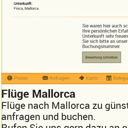
Unterkunft:
Finca, Mallorca
Sie waren hier auch s
Ihre persönlichen Erfa
Unterkunft sehr freue
Sie sich bitte an unse
Buchungsnummer.
Bewertung schreiben
Preise
Anfragen
Karte
Beleg
Flüge Mallorca
Flüge nach Mallorca zu güns
anfragen und buchen.
Rufen Sie uns gern dazu an 