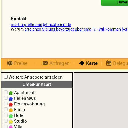
Kontakt
martin.grellmann@fincaferien.de
Warum
erreichen Sie uns bevorzugt über email? - Willkommen bei 
Preise
Anfragen
Karte
Beleg
Weitere Angebote anzeigen
Unterkunftsart
Apartment
Ferienhaus
Ferienwohnung
Finca
Hotel
Studio
Villa