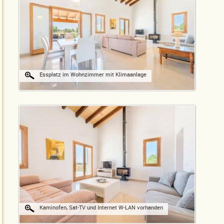
Essplatz im Wohnzimmer mit Klimaanlage
Kaminofen, Sat-TV und Internet W-LAN vorhanden