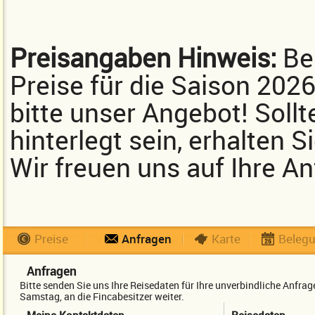
Preisangaben Hinweis:
Bei
Preise für die Saison 202
bitte unser Angebot! Sollt
hinterlegt sein, erhalten 
Wir freuen uns auf Ihre An
Preise
Anfragen
Karte
Beleg
Anfragen
Bitte senden Sie uns Ihre Reisedaten für Ihre unverbindliche Anfr
Samstag, an die Fincabesitzer weiter.
Meine Kontaktdaten
Reisedaten