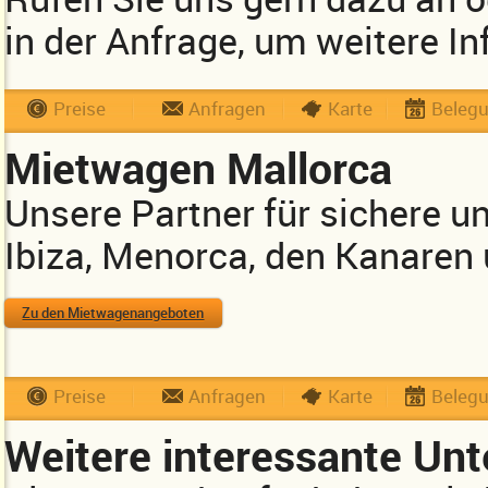
in der Anfrage, um weitere In
Preise
Anfragen
Karte
Beleg
Mietwagen Mallorca
Unsere Partner für sichere u
Ibiza, Menorca, den Kanaren
Zu den Mietwagenangeboten
Preise
Anfragen
Karte
Beleg
Weitere interessante Unt