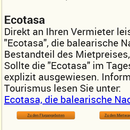
Ecotasa
Direkt an Ihren Vermieter lei
"Ecotasa", die balearische Na
Bestandteil des Mietpreises,
Sollte die "Ecotasa" im Tages
explizit ausgewiesen. Inform
Tourismus lesen Sie unter:
Ecotasa, die balearische Na
Zu den Flugangeboten
Zu den Mietwa