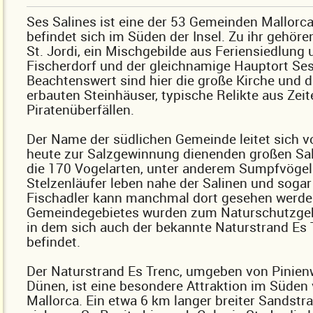
Ses Salines ist eine der 53 Gemeinden Mallorc
befindet sich im Süden der Insel. Zu ihr gehöre
St. Jordi, ein Mischgebilde aus Feriensiedlung 
Fischerdorf und der gleichnamige Hauptort Ses
Beachtenswert sind hier die große Kirche und d
erbauten Steinhäuser, typische Relikte aus Zei
Piratenüberfällen.
Der Name der südlichen Gemeinde leitet sich 
heute zur Salzgewinnung dienenden großen Sal
die 170 Vogelarten, unter anderem Sumpfvögel
Stelzenläufer leben nahe der Salinen und sogar
Fischadler kann manchmal dort gesehen werden
Gemeindegebietes wurden zum Naturschutzgebi
in dem sich auch der bekannte Naturstrand Es 
befindet.
Der Naturstrand Es Trenc, umgeben von Pinien
Dünen, ist eine besondere Attraktion im Süden
Mallorca. Ein etwa 6 km langer breiter Sandstr