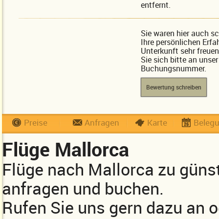
entfernt.
Sie waren hier auch s
Ihre persönlichen Erfa
Unterkunft sehr freue
Sie sich bitte an unse
Buchungsnummer.
Bewertung schreiben
Preise
Anfragen
Karte
Beleg
Flüge Mallorca
Flüge nach Mallorca zu güns
anfragen und buchen.
Rufen Sie uns gern dazu an 