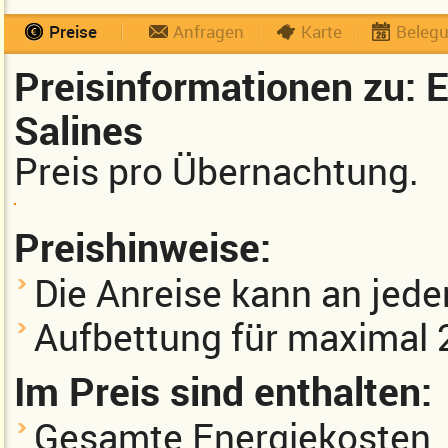
Preise
Anfragen
Karte
Beleg
Preisinformationen zu: E
Salines
Preis pro Übernachtung.
Preishinweise:
Die Anreise kann an jed
Aufbettung für maximal 
Im Preis sind enthalten:
Gesamte Energiekosten