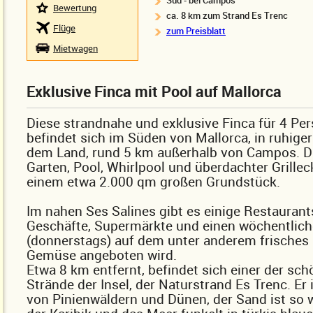
Süd - bei Campos
Bewertung
ca. 8 km zum Strand Es Trenc
Flüge
zum Preisblatt
Mietwagen
Exklusive Finca mit Pool auf Mallorca
Diese strandnahe und exklusive Finca für 4 Pe
befindet sich im Süden von Mallorca, in ruhiger
dem Land, rund 5 km außerhalb von Campos. Di
Garten, Pool, Whirlpool und überdachter Grillec
einem etwa 2.000 qm großen Grundstück.
Im nahen Ses Salines gibt es einige Restaurants
Geschäfte, Supermärkte und einen wöchentlic
(donnerstags) auf dem unter anderem frisches
Gemüse angeboten wird.
Etwa 8 km entfernt, befindet sich einer der sc
Strände der Insel, der Naturstrand Es Trenc. Er
von Pinienwäldern und Dünen, der Sand ist so w