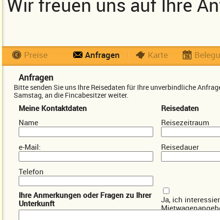
Wir freuen uns auf Ihre An
Preise
Anfragen
Karte
Beleg
Anfragen
Bitte senden Sie uns Ihre Reisedaten für Ihre unverbindliche Anfr
Samstag, an die Fincabesitzer weiter.
Meine Kontaktdaten
Reisedaten
Name
Reisezeitraum
e-Mail:
Reisedauer
Telefon
Ihre Anmerkungen oder Fragen zu Ihrer
Ja, ich interessie
Unterkunft
Mietwagenangebo