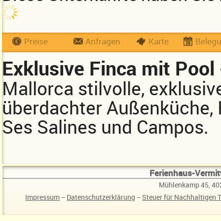
Preise
Anfragen
Karte
Beleg
Exklusive Finca mit Pool 
Mallorca stilvolle, exklusiv
überdachter Außenküche, 
Ses Salines und Campos.
Ferienhaus-Vermitt
Mühlenkamp 45, 40
Impressum
−
Datenschutzerklärung
−
Steuer für Nachhaltigen 