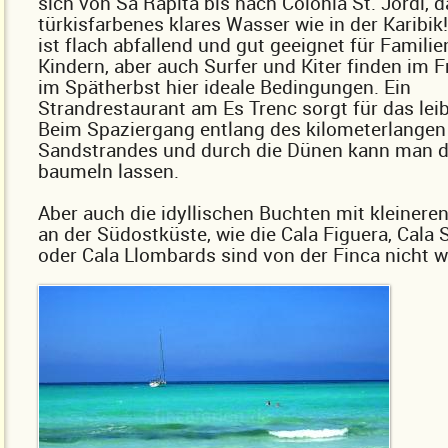
sich von Sa Rapita bis nach Colonia St. Jordi, 
türkisfarbenes klares Wasser wie in der Karibik
ist flach abfallend und gut geeignet für Familie
Kindern, aber auch Surfer und Kiter finden im 
im Spätherbst hier ideale Bedingungen. Ein
Strandrestaurant am Es Trenc sorgt für das lei
Beim Spaziergang entlang des kilometerlangen
Sandstrandes und durch die Dünen kann man d
baumeln lassen.
Aber auch die idyllischen Buchten mit kleinere
an der Südostküste, wie die Cala Figuera, Cala 
oder Cala Llombards sind von der Finca nicht we