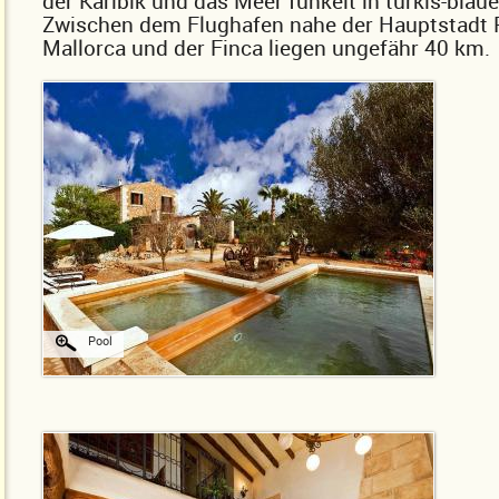
der Karibik und das Meer funkelt in türkis-blaue
Zwischen dem Flughafen nahe der Hauptstadt 
Mallorca und der Finca liegen ungefähr 40 km.
Pool