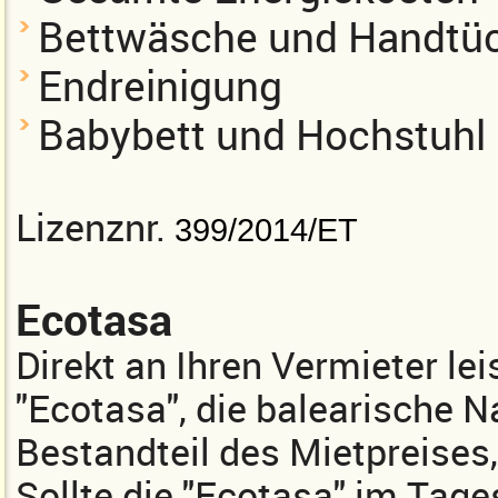
Bettwäsche und Handtü
Endreinigung
Babybett und Hochstuhl
Lizenznr.
399/2014/ET
Ecotasa
Direkt an Ihren Vermieter lei
"Ecotasa", die balearische Na
Bestandteil des Mietpreises,
Sollte die "Ecotasa" im Tages