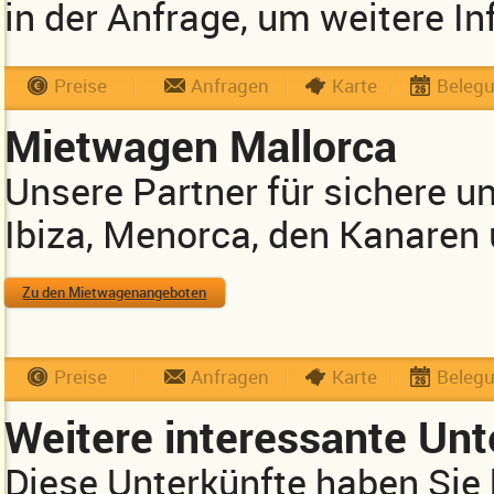
in der Anfrage, um weitere In
Preise
Anfragen
Karte
Beleg
Mietwagen Mallorca
Unsere Partner für sichere u
Ibiza, Menorca, den Kanaren
Zu den Mietwagenangeboten
Preise
Anfragen
Karte
Beleg
Weitere interessante Unt
Diese Unterkünfte haben Sie 