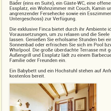
Bäder (eins en Suite), ein Gäste-WC, eine offen
Essplatz, ein Wohnzimmer mit Couch, Kamin u
angrenzender Fersehecke sowie ein Esszimmer
Untergeschoss) zur Verfügung.
Die exklusive Finca bietet durch ihr Ambiente i
Voraussetzungen, um zu relaxen und die Seele
lassen. Genießen Sie erholsame Stunden bei e
Sonnenbad oder erfrischen Sie sich im Pool bz
Whirlpool. Die große überdachte Terrasse mit
Außengrill und Essplatz lädt zu einem Barbecue
Familie oder Freunden ein.
Ein Babybett und ein Hochstuhl stehen auf Anf
kostenlos bereit.