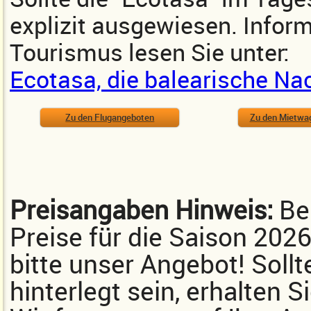
explizit ausgewiesen. Inform
Tourismus lesen Sie unter:
Ecotasa, die balearische Na
Zu den Flugangeboten
Zu den Mietwa
Preisangaben Hinweis:
Bei
Preise für die Saison 202
bitte unser Angebot! Sollt
hinterlegt sein, erhalten 