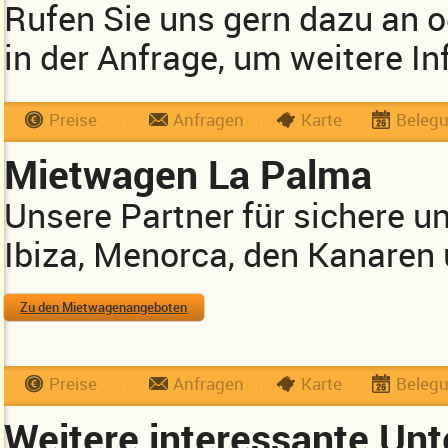
Rufen Sie uns gern dazu an 
in der Anfrage, um weitere In
Preise
Anfragen
Karte
Beleg
Mietwagen La Palma
Unsere Partner für sichere u
Ibiza, Menorca, den Kanaren
Zu den Mietwagenangeboten
Preise
Anfragen
Karte
Beleg
Weitere interessante Unt