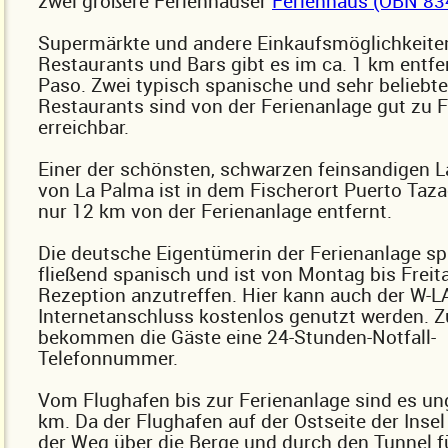
zwei größere Ferienhäuser
Ferienhaus (OBN 83
Supermärkte und andere Einkaufsmöglichkeite
Restaurants und Bars gibt es im ca. 1 km entfe
Paso. Zwei typisch spanische und sehr beliebte
Restaurants sind von der Ferienanlage gut zu 
erreichbar.
Einer der schönsten, schwarzen feinsandigen 
von La Palma ist in dem Fischerort Puerto Taz
nur 12 km von der Ferienanlage entfernt.
Die deutsche Eigentümerin der Ferienanlage sp
fließend spanisch und ist von Montag bis Freit
Rezeption anzutreffen. Hier kann auch der W-L
Internetanschluss kostenlos genutzt werden. Z
bekommen die Gäste eine 24-Stunden-Notfall-
Telefonnummer.
Vom Flughafen bis zur Ferienanlage sind es un
km. Da der Flughafen auf der Ostseite der Insel
der Weg über die Berge und durch den Tunnel fü