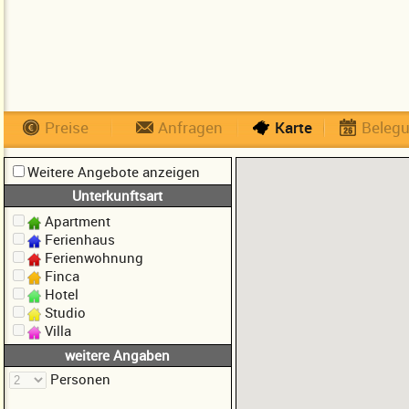
Preise
Anfragen
Karte
Beleg
Weitere Angebote anzeigen
Unterkunftsart
Apartment
Ferienhaus
Ferienwohnung
Finca
Hotel
Studio
Villa
weitere Angaben
Personen