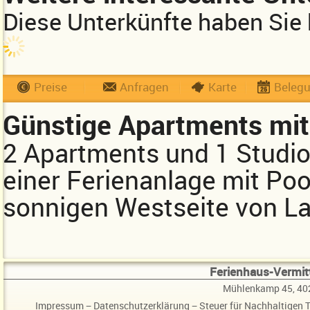
Diese Unterkünfte haben Sie 
Preise
Anfragen
Karte
Beleg
Günstige Apartments mit 
2 Apartments und 1 Studio
einer Ferienanlage mit Poo
sonnigen Westseite von L
Ferienhaus-Vermitt
Mühlenkamp 45, 40
Impressum
−
Datenschutzerklärung
−
Steuer für Nachhaltigen 