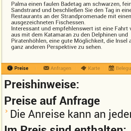
Palma einen faulen Badetag am schwarzen, fei
Sandstrand und beschließen Sie den Tag in ein
Restaurants an der Strandpromenade mit eine
ausgezeichneten Fischessen.
Interessant und empfehlenswert ist eine Fahrt
aus mit dem Katamaran zu den Delphinen und
Piratenhöhlen, eine gute Möglichkeit, die Insel 
ganz anderen Perspektive zu sehen.
Preise
Anfragen
Karte
Beleg
Preishinweise:
Preise auf Anfrage
Die Anreise kann an jed
Im Preis sind enthalten: