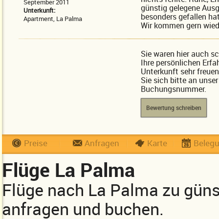
September 2011
günstig gelegene Ausg
Unterkunft:
besonders gefallen hat
Apartment, La Palma
Wir kommen gern wied
Sie waren hier auch s
Ihre persönlichen Erfa
Unterkunft sehr freue
Sie sich bitte an unse
Buchungsnummer.
Bewertung schreiben
Preise
Anfragen
Karte
Beleg
Flüge La Palma
Flüge nach La Palma zu güns
anfragen und buchen.