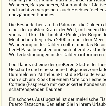
Wanderer, Bergwanderer, Mountainbiker, Gleitsc
und -nicht zu vergessen- auch Hochseefischer
ganzjährigen Paradies.
Die Besonderheit auf La Palma ist die Caldera d
einer der größten Krater der Welt, mit einem 
von ca. 10 km. Der höchste Punkt, der Roque d
Muchachos, liegt etwa 2400 m über dem Meer. 
Wanderung in der Caldera sollte man das Bes
bei El Paso besuchen und sich über die aktuell
Wetterbedingungen in der Caldera informieren.
Los Llanos ist eine der größeren Städte der Inse
Geschäfte und eine schöne Fußgängerzone la
Bummeln ein. Mittelpunkt ist die Plaza de Espana
man sich am Kiosk bei einem Cafe con Leche o
Cortade (Esspresso mit gezuckerter Kondensmi
schattenspenden Bäumen.
Ein schönes Ausflugsziel ist der malerische Fis
Puerto Tazacorte. Genießen Sie in Ihrem Urlaub