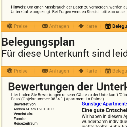
Hinweis:
Um einen Missbrauch der Daten zu vermeiden, werden auf
Unterkünfte angezeigt. Bei Fragen wenden Sie sich bitte an unser
Preise
Anfragen
Karte
Beleg
Belegungsplan
Für diese Unterkunft sind le
Preise
Anfragen
Karte
Beleg
Bewertungen der Unter
Hier finden Sie Bewertungen unserer Gäste zu der Unterkunft 'Gün
Paso' (Objektnummer: 0834.1 | Apartment La Palma).
Günstige Apartments
Bewertet von:
Andrea M. am 16.01.2012
Eine gute Entsche
Verreist als:
Wir haben in diesem A
Familie
wunderbaren individuel
Reisezeitraum:
nichts fehlte. Ruhe, E