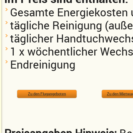
Gesamte Energiekosten
tägliche Reinigung (auß
täglicher Handtuchwech
1 x wöchentlicher Wechs
Endreinigung
Zu den Flugangeboten
Zu den Mietwa