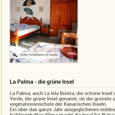
Wohn-/Schlafraum im Studio
La Palma - die grüne Insel
La Palma, auch La Isla Bonita, die schöne Insel 
Verde, die grüne Insel genannt, ist die grünste 
vegetationsreichste der Kanarischen Inseln.
Ein über das ganze Jahr ausgeglichenes milde
frühlingshaftes Klima macht die Insel für Natur