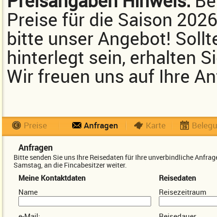
Preisangaben Hinweis:
Bei
Preise für die Saison 202
bitte unser Angebot! Sollt
hinterlegt sein, erhalten 
Wir freuen uns auf Ihre An
Preise
Anfragen
Karte
Beleg
Anfragen
Bitte senden Sie uns Ihre Reisedaten für Ihre unverbindliche Anfr
Samstag, an die Fincabesitzer weiter.
Meine Kontaktdaten
Reisedaten
Name
Reisezeitraum
e-Mail:
Reisedauer