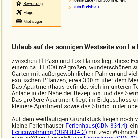
ideale Lage - nur 300 m ü. NN.
Bewertung
zum Preisblatt
Flüge
Mietwagen
Urlaub auf der sonnigen Westseite von La
Zwischen El Paso und Los Llanos liegt diese Fe
einem ca. 11 000 m² großen, wunderschönen s
Garten mit außergewöhnlichen Palmen und vie
exotischen Pflanzen, etwa 300 m über dem Mee
Das Apartmenthaus befindet sich im unteren Te
Anlage in der Nähe der Rezeption und des Sw
Das größere Apartment liegt im Erdgeschoss u
kleinere Apartment sowie das Studio in der obe
Auf dem weitläufigen Grundstück liegen noch v
kleine Ferienhäuser
Ferienhaus(OBN 834.4)
, ei
Ferienwohnung (OBN 834.2)
mit zwei Wohneinh