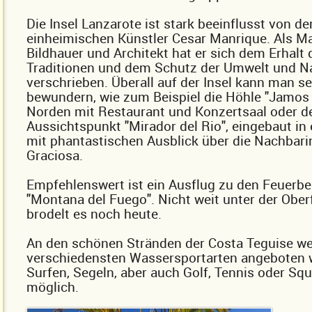
Die Insel Lanzarote ist stark beeinflusst von 
einheimischen Künstler Cesar Manrique. Als Ma
Bildhauer und Architekt hat er sich dem Erhalt 
Traditionen und dem Schutz der Umwelt und N
verschrieben. Überall auf der Insel kann man s
bewundern, wie zum Beispiel die Höhle "Jamos 
Norden mit Restaurant und Konzertsaal oder d
Aussichtspunkt "Mirador del Rio", eingebaut in
mit phantastischen Ausblick über die Nachbari
Graciosa.
Empfehlenswert ist ein Ausflug zu den Feuerb
"Montana del Fuego". Nicht weit unter der Ober
brodelt es noch heute.
An den schönen Stränden der Costa Teguise we
verschiedensten Wassersportarten angeboten 
Surfen, Segeln, aber auch Golf, Tennis oder Sq
möglich.