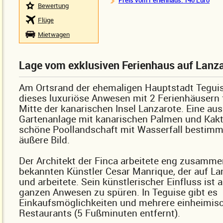
Preis vom Ferienhaus: 140 Euro
Bewertung
Flüge
Mietwagen
Lage vom exklusiven Ferienhaus auf Lanz
Am Ortsrand der ehemaligen Hauptstadt Teguis
dieses luxuriöse Anwesen mit 2 Ferienhäusern f
Mitte der kanarischen Insel Lanzarote. Eine aus
Gartenanlage mit kanarischen Palmen und Kakt
schöne Poollandschaft mit Wasserfall bestim
äußere Bild.
Der Architekt der Finca arbeitete eng zusamm
bekannten Künstler Cesar Manrique, der auf La
und arbeitete. Sein künstlerischer Einfluss ist
ganzen Anwesen zu spüren. In Teguise gibt es
Einkaufsmöglichkeiten und mehrere einheimis
Restaurants (5 Fußminuten entfernt).