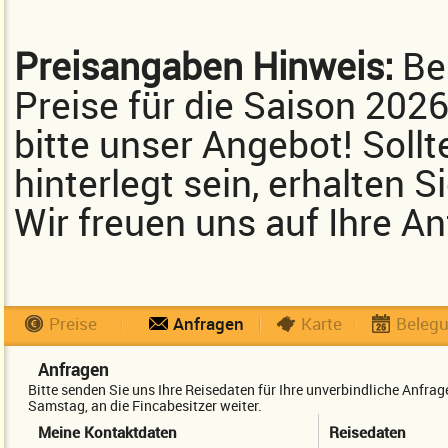
Preisangaben Hinweis:
Bei
Preise für die Saison 202
bitte unser Angebot! Sollt
hinterlegt sein, erhalten 
Wir freuen uns auf Ihre An
Preise
Anfragen
Karte
Beleg
Anfragen
Bitte senden Sie uns Ihre Reisedaten für Ihre unverbindliche Anfr
Samstag, an die Fincabesitzer weiter.
Meine Kontaktdaten
Reisedaten