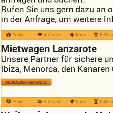
Rufen Sie uns gern dazu an 
in der Anfrage, um weitere In
Preise
Anfragen
Karte
Beleg
Mietwagen Lanzarote
Unsere Partner für sichere u
Ibiza, Menorca, den Kanaren
Zu den Mietwagenangeboten
Preise
Anfragen
Karte
Beleg