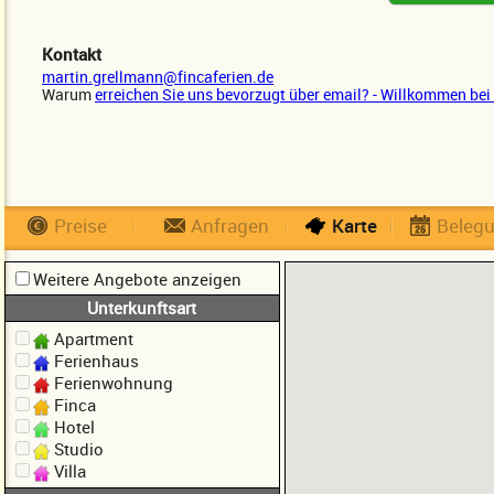
Kontakt
martin.grellmann@fincaferien.de
Warum
erreichen Sie uns bevorzugt über email? - Willkommen bei 
Preise
Anfragen
Karte
Beleg
Weitere Angebote anzeigen
Unterkunftsart
Apartment
Ferienhaus
Ferienwohnung
Finca
Hotel
Studio
Villa