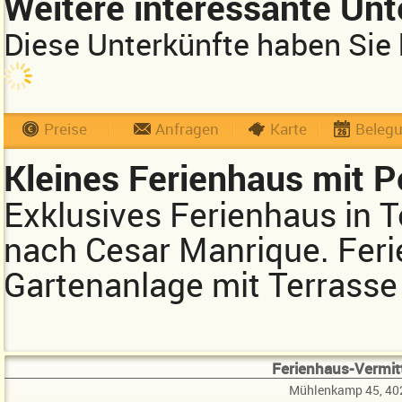
Weitere interessante Unt
Diese Unterkünfte haben Sie 
Preise
Anfragen
Karte
Beleg
Kleines Ferienhaus mit P
Exklusives Ferienhaus in 
nach Cesar Manrique. Feri
Gartenanlage mit Terrasse 
Ferienhaus-Vermitt
Mühlenkamp 45, 40