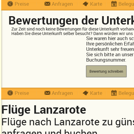
Preise
Anfragen
Karte
Beleg
Bewertungen der Unter
Zur Zeit sind noch keine Bewertungen für diese Unterkunft vorhan
Haben Sie diese Unterkunft selber besucht? Dann würden wir uns 
Sie waren hier auch s
Ihre persönlichen Erfa
Unterkunft sehr freue
Sie sich bitte an unse
Buchungsnummer.
Bewertung schreiben
Preise
Anfragen
Karte
Beleg
Flüge Lanzarote
Flüge nach Lanzarote zu gün
anfragen und buchen.