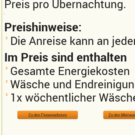
Preis pro Übernachtung.
Preishinweise:
Die Anreise kann an jed
Im Preis sind enthalten
Gesamte Energiekosten
Wäsche und Endreinigu
1x wöchentlicher Wäsch
Zu den Flugangeboten
Zu den Mietwa