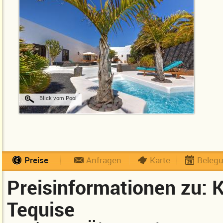
Blick vom Pool
Preise
Anfragen
Karte
Beleg
Preisinformationen zu: K
Tequise